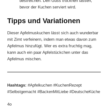
bestreichen. Den Guss trocknen lassen,
bevor der Kuchen serviert wird.
Tipps und Variationen
Dieser Apfelmuskuchen lässt sich auch wunderbar
mit Zimt verfeinern, indem man etwas davon zum
Apfelmus hinzufügt. Wer es extra fruchtig mag,
kann auch ein paar Apfelstückchen unter das
Apfelmus mischen.
Hashtags:
#Apfelkuchen #KuchenRezept
#Selbstgemacht #BackenMitLiebe #DeutscheKüche
4o