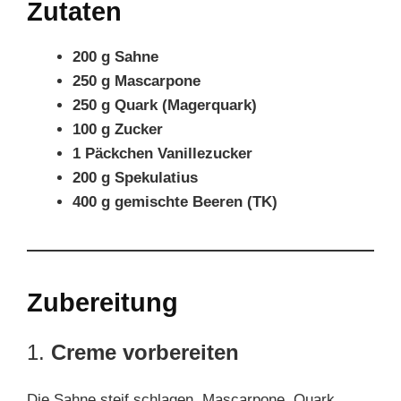
Zutaten
200 g Sahne
250 g Mascarpone
250 g Quark (Magerquark)
100 g Zucker
1 Päckchen Vanillezucker
200 g Spekulatius
400 g gemischte Beeren (TK)
Zubereitung
1.
Creme vorbereiten
Die Sahne steif schlagen. Mascarpone, Quark,