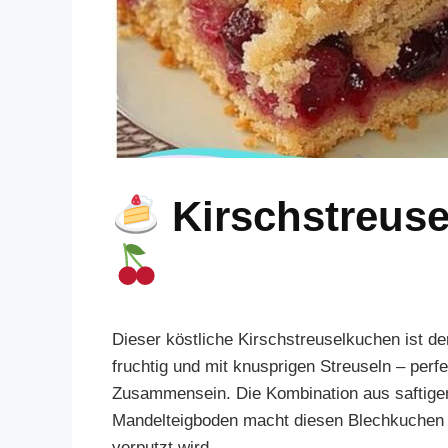
Kirschstreus
Dieser köstliche Kirschstreuselkuchen ist de
fruchtig und mit knusprigen Streuseln – perf
Zusammensein. Die Kombination aus saftigen
Mandelteigboden macht diesen Blechkuchen z
verputzt wird.