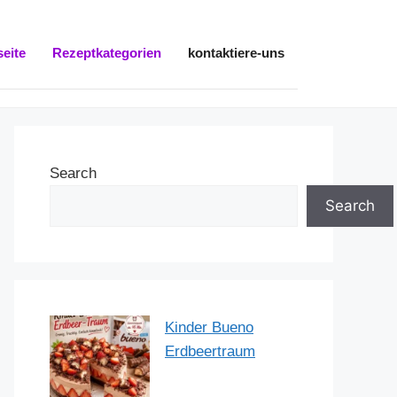
seite
Rezeptkategorien
kontaktiere-uns
Search
Search
Kinder Bueno
Erdbeertraum