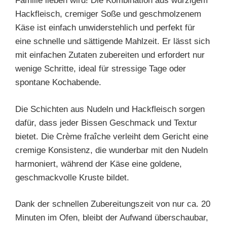
Familie lieben wird! Die Kombination aus würzigem
Hackfleisch, cremiger Soße und geschmolzenem
Käse ist einfach unwiderstehlich und perfekt für
eine schnelle und sättigende Mahlzeit. Er lässt sich
mit einfachen Zutaten zubereiten und erfordert nur
wenige Schritte, ideal für stressige Tage oder
spontane Kochabende.
Die Schichten aus Nudeln und Hackfleisch sorgen
dafür, dass jeder Bissen Geschmack und Textur
bietet. Die Crème fraîche verleiht dem Gericht eine
cremige Konsistenz, die wunderbar mit den Nudeln
harmoniert, während der Käse eine goldene,
geschmackvolle Kruste bildet.
Dank der schnellen Zubereitungszeit von nur ca. 20
Minuten im Ofen, bleibt der Aufwand überschaubar,