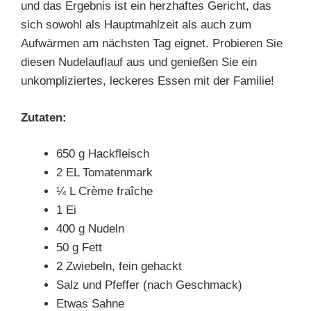
und das Ergebnis ist ein herzhaftes Gericht, das
sich sowohl als Hauptmahlzeit als auch zum
Aufwärmen am nächsten Tag eignet. Probieren Sie
diesen Nudelauflauf aus und genießen Sie ein
unkompliziertes, leckeres Essen mit der Familie!
Zutaten:
650 g Hackfleisch
2 EL Tomatenmark
¼ L Crème fraîche
1 Ei
400 g Nudeln
50 g Fett
2 Zwiebeln, fein gehackt
Salz und Pfeffer (nach Geschmack)
Etwas Sahne