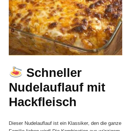
Schneller
Nudelauflauf mit
Hackfleisch
Dieser Nudelauflauf ist ein Klassiker, den die ganze