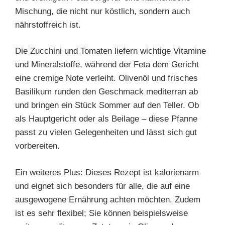
Mischung, die nicht nur köstlich, sondern auch
nährstoffreich ist.
Die Zucchini und Tomaten liefern wichtige Vitamine
und Mineralstoffe, während der Feta dem Gericht
eine cremige Note verleiht. Olivenöl und frisches
Basilikum runden den Geschmack mediterran ab
und bringen ein Stück Sommer auf den Teller. Ob
als Hauptgericht oder als Beilage – diese Pfanne
passt zu vielen Gelegenheiten und lässt sich gut
vorbereiten.
Ein weiteres Plus: Dieses Rezept ist kalorienarm
und eignet sich besonders für alle, die auf eine
ausgewogene Ernährung achten möchten. Zudem
ist es sehr flexibel; Sie können beispielsweise